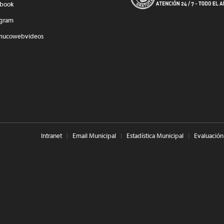
book
agram
mucowebvideos
Intranet
Email Municipal
Estadística Municipal
Evaluación