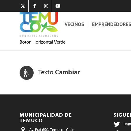
VECINOS
EMPRENDEDORE
Boton Horizontal Verde
Texto
Cambiar
MUNICIPALIDAD DE
SIGU
TEMUCO
Twit
Av. Prat 650, Temuco - Chile