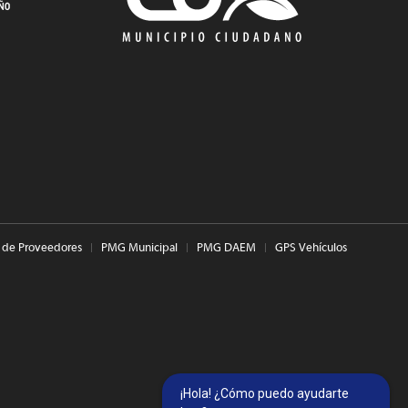
 de Proveedores
PMG Municipal
PMG DAEM
GPS Vehículos
¡Hola! ¿Cómo puedo ayudarte