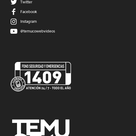
Twitter
Facebook
Instagram
@temucowebvideos