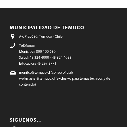
MUNICIPALIDAD DE TEMUCO
Av. Prat 650, Temuco - Chile
Teléfonos:
Municipal: 800 100 650
Salud: 45 324 4000 - 45 324 4083
Educación: 45 297 3771
munitco@temuco.cl
(correo oficial)
webmaster@temuco.cl
(exclusivo para temas técnicos y de
contenido)
SIGUENOS…