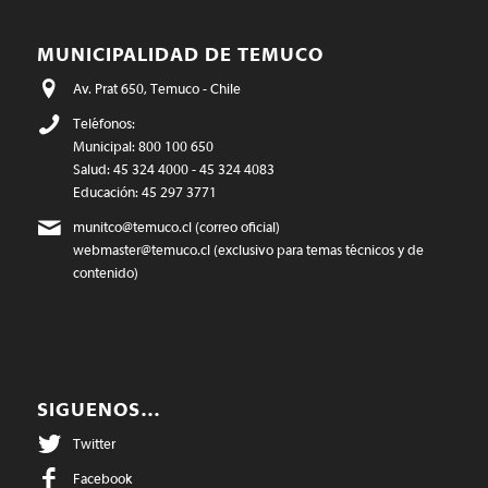
MUNICIPALIDAD DE TEMUCO
Av. Prat 650, Temuco - Chile
Teléfonos:
Municipal: 800 100 650
Salud: 45 324 4000 - 45 324 4083
Educación: 45 297 3771
munitco@temuco.cl
(correo oficial)
webmaster@temuco.cl
(exclusivo para temas técnicos y de
contenido)
SIGUENOS…
Twitter
Facebook