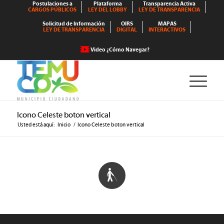
Postulaciones a
Plataforma
Transparencia Activa
CARGOS PÚBLICOS
LEY DEL LOBBY
LEY DE TRANSPARENCIA
Solicitud de Información
OIRS
MAPAS
LEY DE TRANSPARENCIA
DIGITAL
INTERACTIVOS
Video ¿Cómo Navegar?
Icono Celeste boton vertical
Usted está aquí:
Inicio
/
Icono Celeste boton vertical