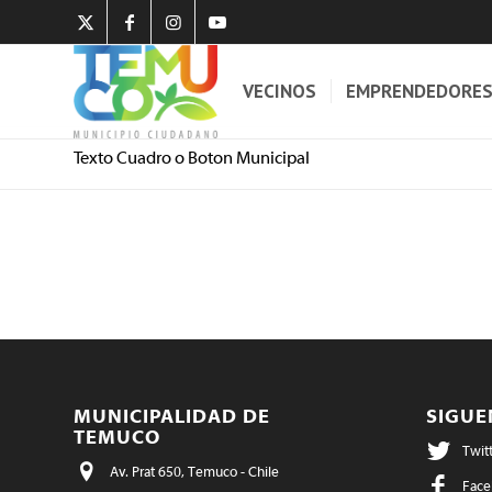
VECINOS
EMPRENDEDORE
Texto Cuadro o Boton Municipal
MUNICIPALIDAD DE
SIGU
TEMUCO
Twit
Av. Prat 650, Temuco - Chile
Face