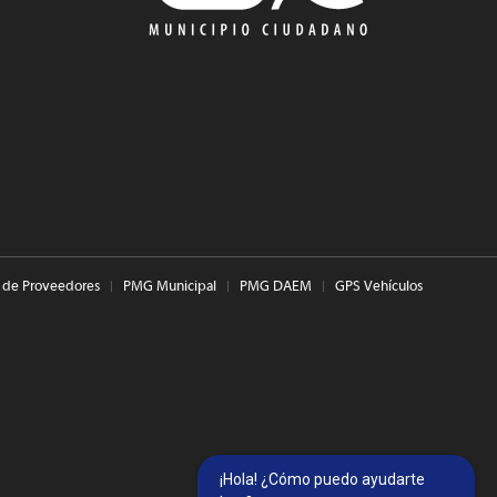
 de Proveedores
PMG Municipal
PMG DAEM
GPS Vehículos
¡Hola! ¿Cómo puedo ayudarte