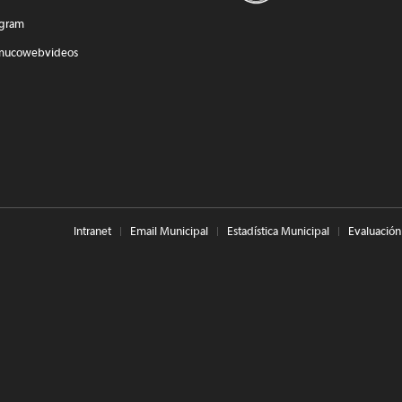
agram
mucowebvideos
Intranet
Email Municipal
Estadística Municipal
Evaluación