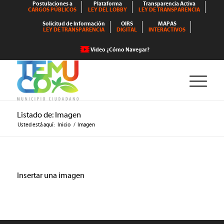
Postulaciones a
Plataforma
Transparencia Activa
CARGOS PÚBLICOS
LEY DEL LOBBY
LEY DE TRANSPARENCIA
Solicitud de Información
OIRS
MAPAS
LEY DE TRANSPARENCIA
DIGITAL
INTERACTIVOS
Video ¿Cómo Navegar?
Listado de: Imagen
Usted está aquí:
Inicio
/
Imagen
Insertar una imagen