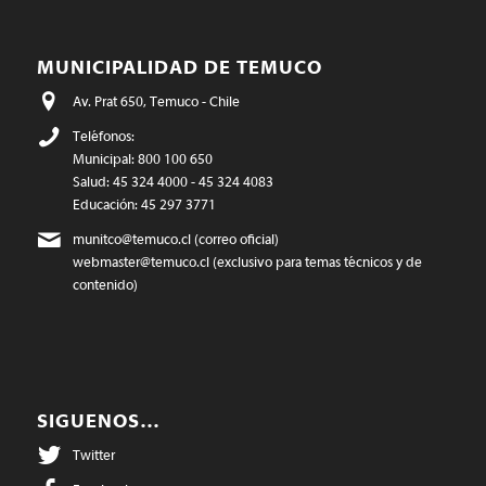
MUNICIPALIDAD DE TEMUCO
Av. Prat 650, Temuco - Chile
Teléfonos:
Municipal: 800 100 650
Salud: 45 324 4000 - 45 324 4083
Educación: 45 297 3771
munitco@temuco.cl
(correo oficial)
webmaster@temuco.cl
(exclusivo para temas técnicos y de
contenido)
SIGUENOS…
Twitter