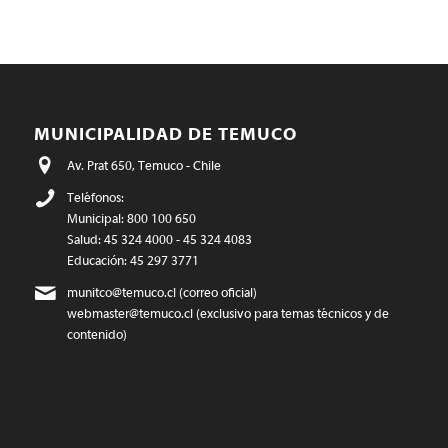
MUNICIPALIDAD DE TEMUCO
Av. Prat 650, Temuco - Chile
Teléfonos:
Municipal: 800 100 650
Salud: 45 324 4000 - 45 324 4083
Educación: 45 297 3771
munitco@temuco.cl
(correo oficial)
webmaster@temuco.cl
(exclusivo para temas técnicos y de
contenido)