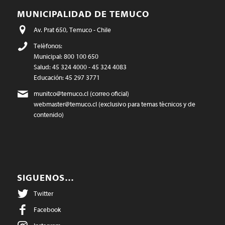
MUNICIPALIDAD DE TEMUCO
Av. Prat 650, Temuco - Chile
Teléfonos:
Municipal: 800 100 650
Salud: 45 324 4000 - 45 324 4083
Educación: 45 297 3771
munitco@temuco.cl
(correo oficial)
webmaster@temuco.cl
(exclusivo para temas técnicos y de
contenido)
SIGUENOS…
Twitter
Facebook