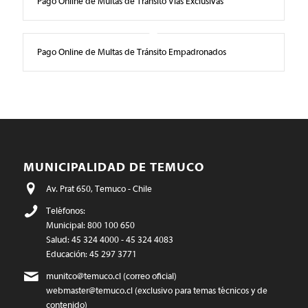
Pago Online de Multas de Tránsito Vías Exclusivas
Pago Online de Multas de Tránsito Empadronados
MUNICIPALIDAD DE TEMUCO
Av. Prat 650, Temuco - Chile
Teléfonos:
Municipal: 800 100 650
Salud: 45 324 4000 - 45 324 4083
Educación: 45 297 3771
munitco@temuco.cl
(correo oficial)
webmaster@temuco.cl
(exclusivo para temas técnicos y de
contenido)