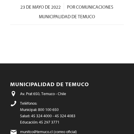
/
23 DE MAYO DE 2022
POR
COMUNICACIONES
MUNICIPALIDAD DE TEMUCO
MUNICIPALIDAD DE TEMUCO
Av. Prat 650, Temuco - Chile
Teléfonos:
Municipal: 800 100 650
Salud: 45 324 4000 - 45 324 4083
Educación: 45 297 3771
munitco@temuco.cl
(correo oficial)