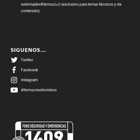
webmaster@temuco.cl
(exclusivo para temas técnicos y de
contenido)
SIGUENOS…
Twitter
Facebook
Instagram
@temucowebvideos