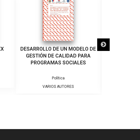
XX
DESARROLLO DE UN MODELO DE
DE
GESTIÓN DE CALIDAD PARA
PROGRAMAS SOCIALES
Colecc
Política
VARIO
VARIOS AUTORES