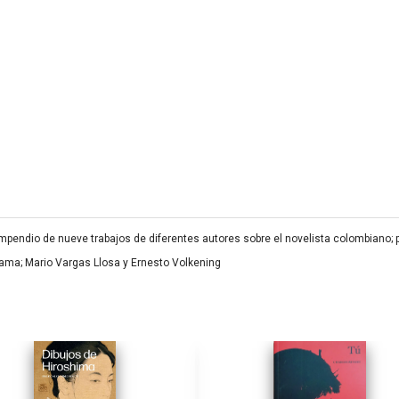
mpendio de nueve trabajos de diferentes autores sobre el novelista colombiano; 
Rama; Mario Vargas Llosa y Ernesto Volkening