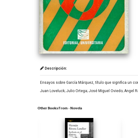
Descripción:
Ensayos sobre García Márquez, título que significa un co
Juan Loveluck; Julio Ortega; José Miguel Oviedo; Angel 
Other Books From - Novela