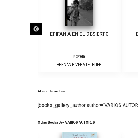
IGRA
EPIFANÍA EN EL DESIERTO
a
Novela
ARRERA
HERNÁN RIVERA LETELIER
About the author
[books_gallery_author author="VARIOS AUTOR
Other Books By - VARIOS AUTORES