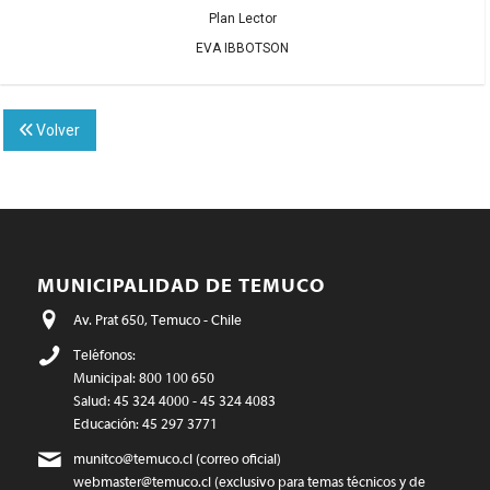
Plan Lector
EVA IBBOTSON
Volver
MUNICIPALIDAD DE TEMUCO
Av. Prat 650, Temuco - Chile
Teléfonos:
Municipal: 800 100 650
Salud: 45 324 4000 - 45 324 4083
Educación: 45 297 3771
munitco@temuco.cl
(correo oficial)
webmaster@temuco.cl
(exclusivo para temas técnicos y de