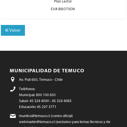
Plan Lector
EVA IBBOTSON
Volver
MUNICIPALIDAD DE TEMUCO
Av. Prat 650, Temuco - Chile
Teléfonos:
Municipal: 800 100 650
Salud: 45 324 4000 - 45 324 4083
Educación: 45 297 3771
munitco@temuco.cl
(correo oficial)
webmaster@temuco.cl
(exclusivo para temas técnicos y de