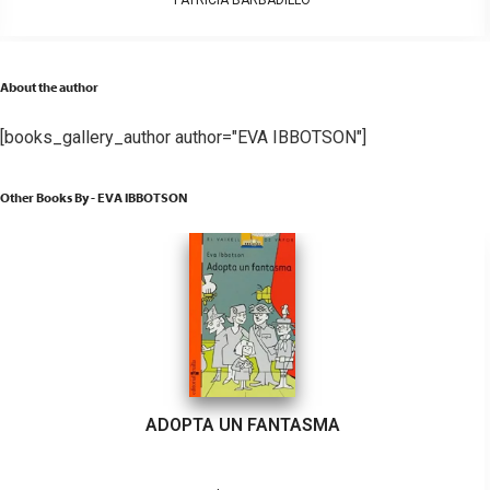
PATRICIA BARBADILLO
About the author
[books_gallery_author author="EVA IBBOTSON"]
Other Books By - EVA IBBOTSON
ADOPTA UN FANTASMA