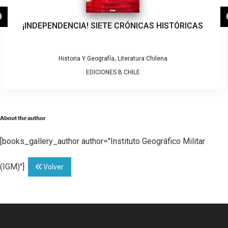
¡INDEPENDENCIA! SIETE CRÓNICAS HISTÓRICAS
,
Historia Y Geografía
Literatura Chilena
EDICIONES B CHILE
About the author
[books_gallery_author author="Instituto Geográfico Militar
(IGM)"]
Volver