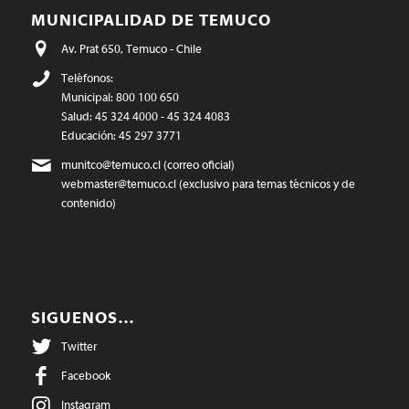
MUNICIPALIDAD DE TEMUCO
Av. Prat 650, Temuco - Chile
Teléfonos:
Municipal: 800 100 650
Salud: 45 324 4000 - 45 324 4083
Educación: 45 297 3771
munitco@temuco.cl
(correo oficial)
webmaster@temuco.cl
(exclusivo para temas técnicos y de
contenido)
SIGUENOS…
Twitter
Facebook
Instagram