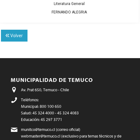
Literatura General
FERNANDO ALEGRIA
Volver
MUNICIPALIDAD DE TEMUCO
Av. Prat 650, Temuco - Chile
Teléfonos:
Municipal: 800 100 650
Salud: 45 324 4000 - 45 324 4083
Educación: 45 297 3771
munitco@temuco.cl
(correo oficial)
webmaster@temuco.cl
(exclusivo para temas técnicos y de