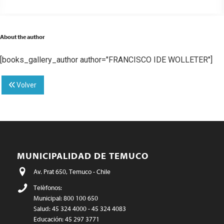
About the author
[books_gallery_author author="FRANCISCO IDE WOLLETER"]
Volver
MUNICIPALIDAD DE TEMUCO
Av. Prat 650, Temuco - Chile
Teléfonos:
Municipal: 800 100 650
Salud: 45 324 4000 - 45 324 4083
Educación: 45 297 3771