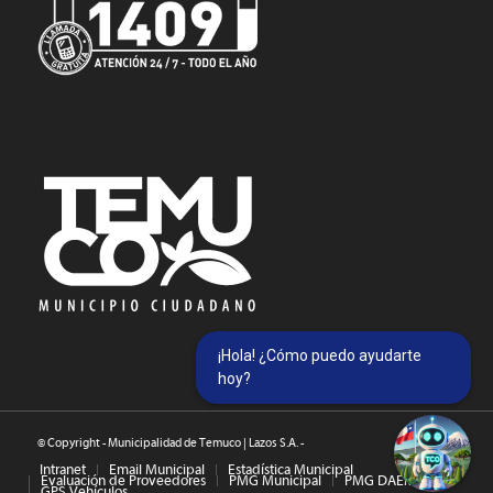
¡Hola! ¿Cómo puedo ayudarte
hoy?
© Copyright - Municipalidad de Temuco | Lazos S.A. -
Intranet
Email Municipal
Estadística Municipal
Evaluación de Proveedores
PMG Municipal
PMG DAEM
GPS Vehículos