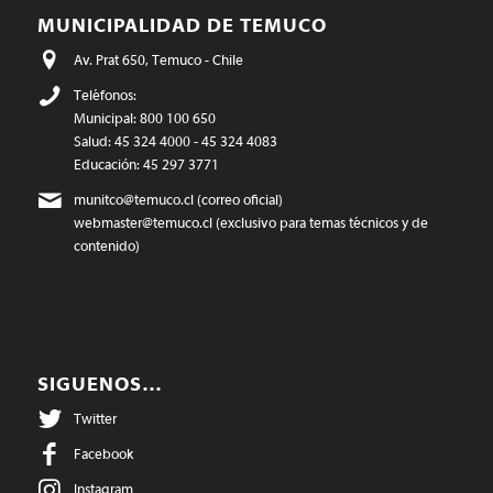
MUNICIPALIDAD DE TEMUCO
Av. Prat 650, Temuco - Chile
Teléfonos:
Municipal: 800 100 650
Salud: 45 324 4000 - 45 324 4083
Educación: 45 297 3771
munitco@temuco.cl
(correo oficial)
webmaster@temuco.cl
(exclusivo para temas técnicos y de
contenido)
SIGUENOS…
Twitter
Facebook
Instagram