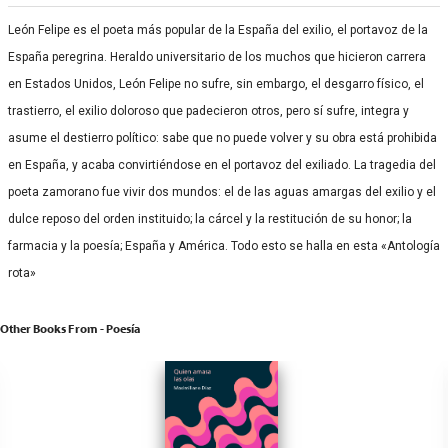
León Felipe es el poeta más popular de la España del exilio, el portavoz de la
España peregrina. Heraldo universitario de los muchos que hicieron carrera
en Estados Unidos, León Felipe no sufre, sin embargo, el desgarro físico, el
trastierro, el exilio doloroso que padecieron otros, pero sí sufre, integra y
asume el destierro político: sabe que no puede volver y su obra está prohibida
en España, y acaba convirtiéndose en el portavoz del exiliado. La tragedia del
poeta zamorano fue vivir dos mundos: el de las aguas amargas del exilio y el
dulce reposo del orden instituido; la cárcel y la restitución de su honor; la
farmacia y la poesía; España y América. Todo esto se halla en esta «Antología
rota»
Other Books From - Poesía