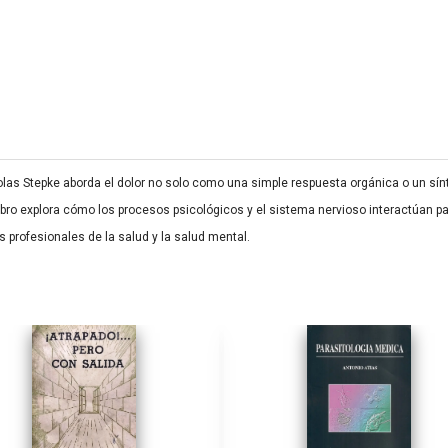
Lolas Stepke aborda el dolor no solo como una simple respuesta orgánica o un s
l libro explora cómo los procesos psicológicos y el sistema nervioso interactúan 
 profesionales de la salud y la salud mental.