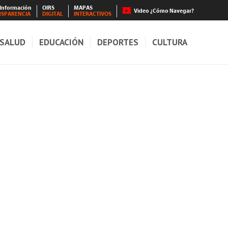
 Información
OIRS
MAPAS
Video ¿Cómo Navegar?
NSPARENCIA
DIGITAL
INTERACTIVOS
SALUD
EDUCACIÓN
DEPORTES
CULTURA