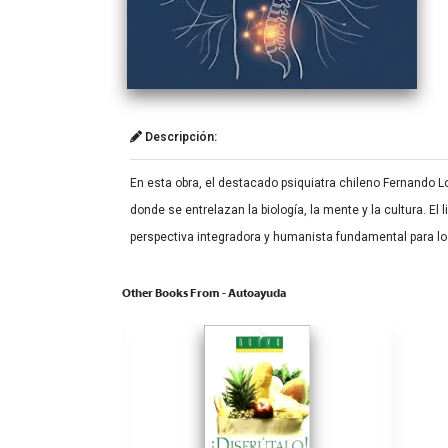
Descripción:
En esta obra, el destacado psiquiatra chileno Fernando 
donde se entrelazan la biología, la mente y la cultura. E
perspectiva integradora y humanista fundamental para los
Other Books From - Autoayuda