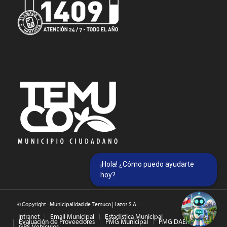
¡Hola! ¿Cómo puedo ayudarte
hoy?
© Copyright - Municipalidad de Temuco | Lazos S.A. -
Intranet
Email Municipal
Estadística Municipal
Evaluación de Proveedores
PMG Municipal
PMG DAEM
GPS Vehículos