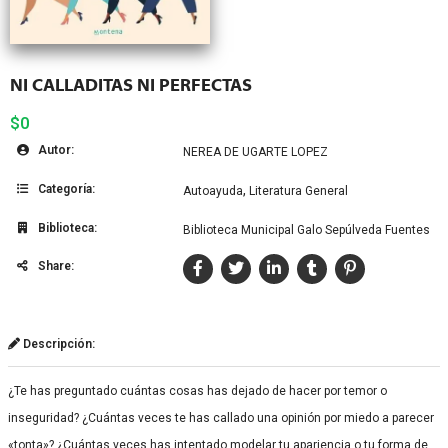
NI CALLADITAS NI PERFECTAS
$0
Autor:
NEREA DE UGARTE LOPEZ
Categoría:
,
Autoayuda
Literatura General
Biblioteca:
Biblioteca Municipal Galo Sepúlveda Fuentes
Share:
Descripción:
¿Te has preguntado cuántas cosas has dejado de hacer por temor o
inseguridad? ¿Cuántas veces te has callado una opinión por miedo a parecer
«tonta»? ¿Cuántas veces has intentado modelar tu apariencia o tu forma de