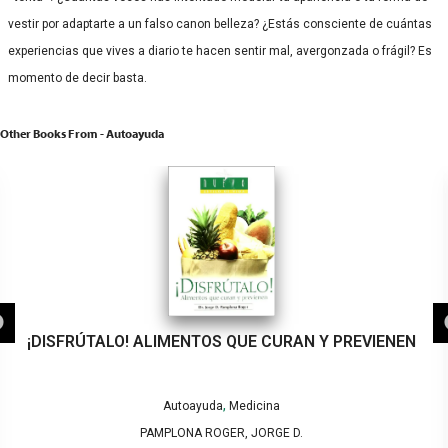
vestir por adaptarte a un falso canon belleza? ¿Estás consciente de cuántas
experiencias que vives a diario te hacen sentir mal, avergonzada o frágil? Es
momento de decir basta.
Other Books From - Autoayuda
¡DISFRÚTALO! ALIMENTOS QUE CURAN Y PREVIENEN
,
Autoayuda
Medicina
PAMPLONA ROGER, JORGE D.