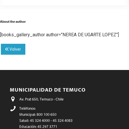
About the author
[books_gallery_author author="NEREA DE UGARTE LOPEZ"]
Volver
MUNICIPALIDAD DE TEMUCO
Av. Prat 650, Temuco - Chile
Teléfonos:
Municipal: 800 100 650
Salud: 45 324 4000 - 45 324 4083
Educación: 45 297 3771