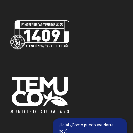
¡Hola! ¿Cómo puedo ayudarte
hoy?