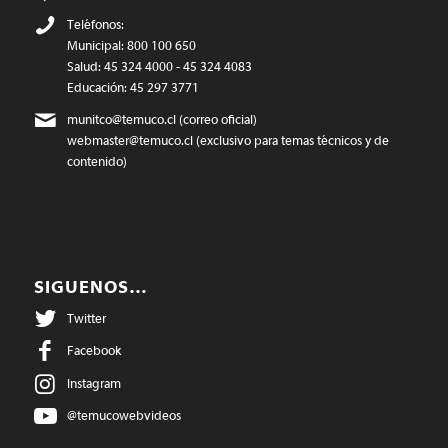
Teléfonos:
Municipal: 800 100 650
Salud: 45 324 4000 - 45 324 4083
Educación: 45 297 3771
munitco@temuco.cl
(correo oficial)
webmaster@temuco.cl
(exclusivo para temas técnicos y de
contenido)
SIGUENOS…
Twitter
Facebook
Instagram
@temucowebvideos