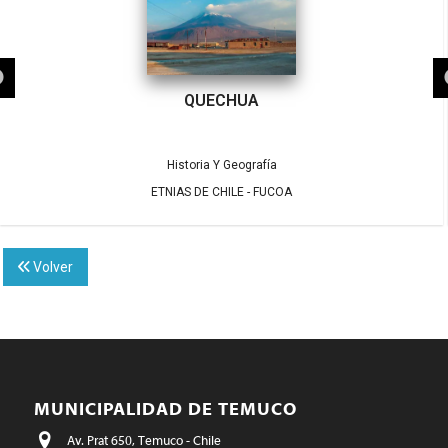
QUECHUA
Historia Y Geografía
ETNIAS DE CHILE - FUCOA
Volver
MUNICIPALIDAD DE TEMUCO
Av. Prat 650, Temuco - Chile