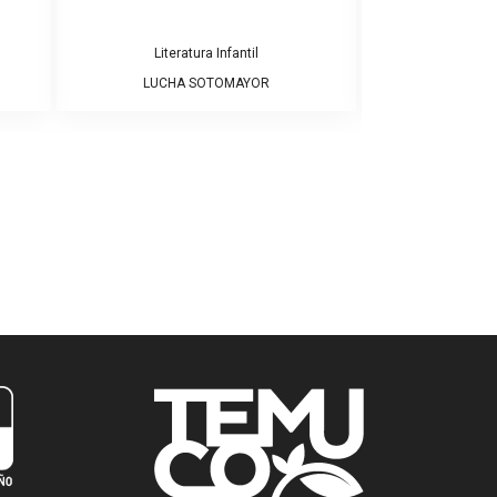
Literatura Infantil
Literatura Infant
LUCHA SOTOMAYOR
JOAN N