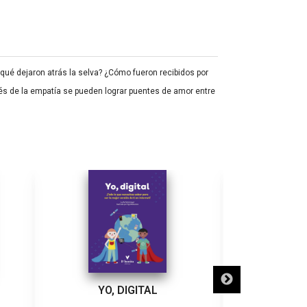
qué dejaron atrás la selva? ¿Cómo fueron recibidos por
vés de la empatía se pueden lograr puentes de amor entre
YO, DIGITAL
LA CIUDAD D