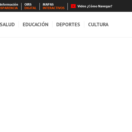
 Información
OIRS
MAPAS
Video ¿Cómo Navegar?
NSPARENCIA
DIGITAL
INTERACTIVOS
SALUD
EDUCACIÓN
DEPORTES
CULTURA