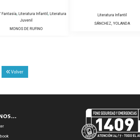
,
,
 Fantasía
Literatura Infantil
Literatura
Literatura Infantil
Juvenil
SÁNCHEZ, YOLANDA
MONOS DE RUFINO
]
Volver
ENOS…
ter
book