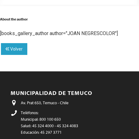
About the author
[books_gallery_author author="JOAN NEGRESCOLOR"]
Volver
MUNICIPALIDAD DE TEMUCO
Av. Prat 650, Temuco - Chile
Teléfonos:
Municipal: 800 100 650
Salud: 45 324 4000 - 45 324 4083
Educación: 45 297 3771