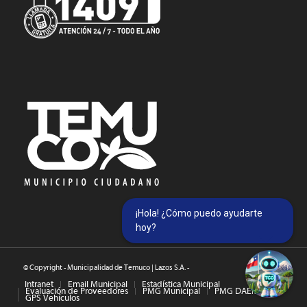
¡Hola! ¿Cómo puedo ayudarte
hoy?
© Copyright - Municipalidad de Temuco | Lazos S.A. -
Intranet
Email Municipal
Estadística Municipal
Evaluación de Proveedores
PMG Municipal
PMG DAEM
GPS Vehículos