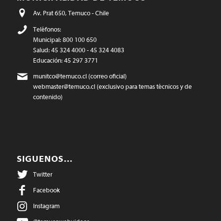
Av. Prat 650, Temuco - Chile
Teléfonos:
Municipal: 800 100 650
Salud: 45 324 4000 - 45 324 4083
Educación: 45 297 3771
munitco@temuco.cl
(correo oficial)
webmaster@temuco.cl
(exclusivo para temas técnicos y de
contenido)
SIGUENOS…
Twitter
Facebook
Instagram