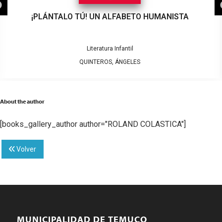
¡PLÁNTALO TÚ! UN ALFABETO HUMANISTA
Literatura Infantil
QUINTEROS, ÁNGELES
About the author
[books_gallery_author author="ROLAND COLASTICA"]
Volver
MUNICIPALIDAD DE TEMUCO