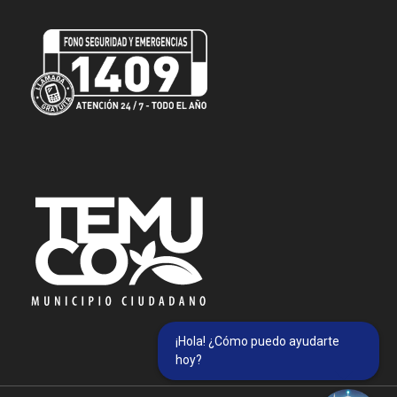
¡Hola! ¿Cómo puedo ayudarte
hoy?