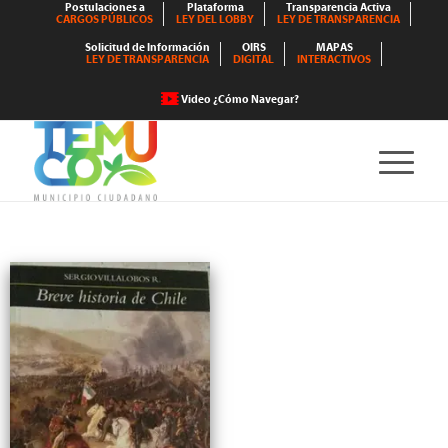
Postulaciones a
Plataforma
Transparencia Activa
CARGOS PÚBLICOS
LEY DEL LOBBY
LEY DE TRANSPARENCIA
Solicitud de Información
OIRS
MAPAS
LEY DE TRANSPARENCIA
DIGITAL
INTERACTIVOS
Video ¿Cómo Navegar?