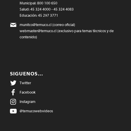
Municipal: 800 100 650
Salud: 45 324 4000 - 45 324 4083
Educación: 45 297 3771
munitco@temuco.cl
(correo oficial)
webmaster@temuco.cl
(exclusivo para temas técnicos y de
contenido)
SIGUENOS…
Twitter
Facebook
Instagram
@temucowebvideos