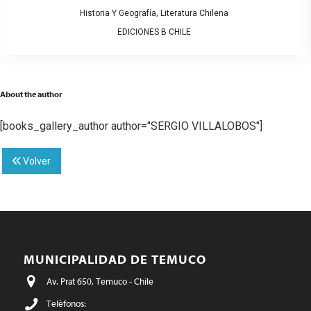
,
Historia Y Geografía
Literatura Chilena
EDICIONES B CHILE
About the author
[books_gallery_author author="SERGIO VILLALOBOS"]
Volver
MUNICIPALIDAD DE TEMUCO
Av. Prat 650, Temuco - Chile
Teléfonos: