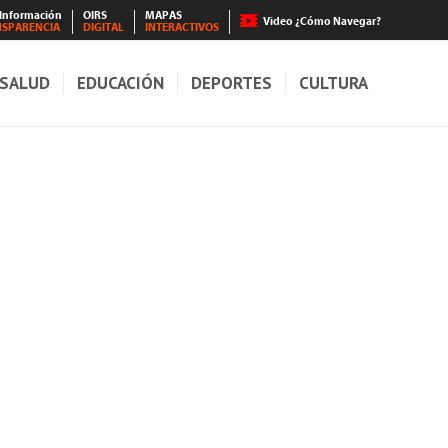
 Información
OIRS
MAPAS
Video ¿Cómo Navegar?
NSPARENCIA
DIGITAL
INTERACTIVOS
SALUD
EDUCACIÓN
DEPORTES
CULTURA