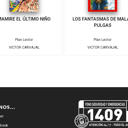
AMIRE EL ÚLTIMO NIÑO
LOS FANTASMAS DE MAL
PULGAS
Plan Lector
Plan Lector
VICTOR CARVAJAL
VICTOR CARVAJAL
ENOS…
ter
book