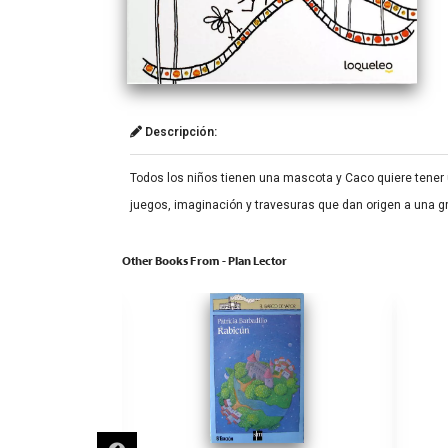
Descripción:
Todos los niños tienen una mascota y Caco quiere tener 
juegos, imaginación y travesuras que dan origen a una g
Other Books From - Plan Lector