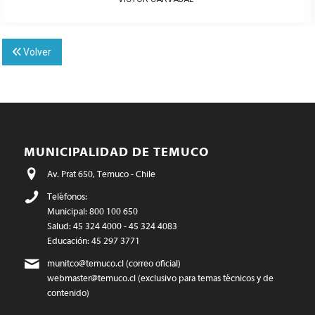
Volver
MUNICIPALIDAD DE TEMUCO
Av. Prat 650, Temuco - Chile
Teléfonos:
Municipal: 800 100 650
Salud: 45 324 4000 - 45 324 4083
Educación: 45 297 3771
munitco@temuco.cl
(correo oficial)
webmaster@temuco.cl
(exclusivo para temas técnicos y de
contenido)