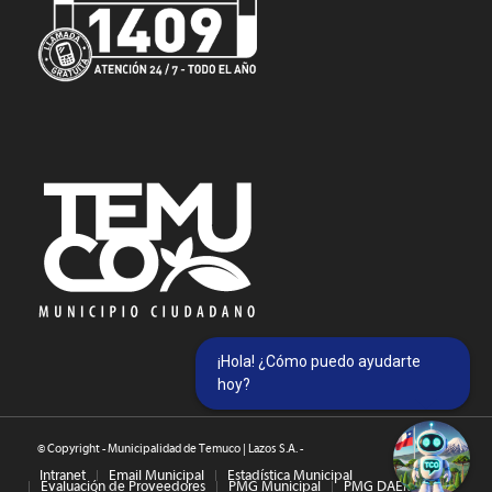
¡Hola! ¿Cómo puedo ayudarte
hoy?
© Copyright - Municipalidad de Temuco | Lazos S.A. -
Intranet
Email Municipal
Estadística Municipal
Evaluación de Proveedores
PMG Municipal
PMG DAEM