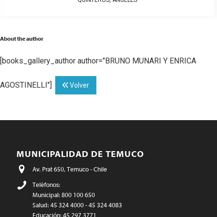
About the author
[books_gallery_author author="BRUNO MUNARI Y ENRICA
AGOSTINELLI"]
Volver
MUNICIPALIDAD DE TEMUCO
Av. Prat 650, Temuco - Chile
Teléfonos:
Municipal: 800 100 650
Salud: 45 324 4000 - 45 324 4083
Educación: 45 297 3771