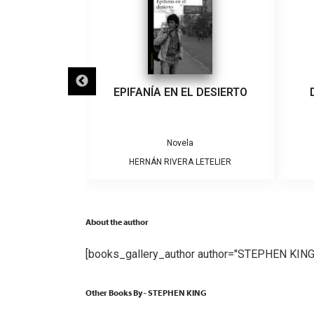
IGRA
EPIFANÍA EN EL DESIERTO
a
Novela
ARRERA
HERNÁN RIVERA LETELIER
About the author
[books_gallery_author author="STEPHEN KING
Other Books By - STEPHEN KING