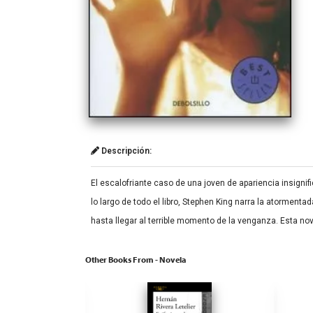
Descripción:
El escalofriante caso de una joven de apariencia insigni
lo largo de todo el libro, Stephen King narra la atorme
hasta llegar al terrible momento de la venganza. Esta nove
Other Books From - Novela