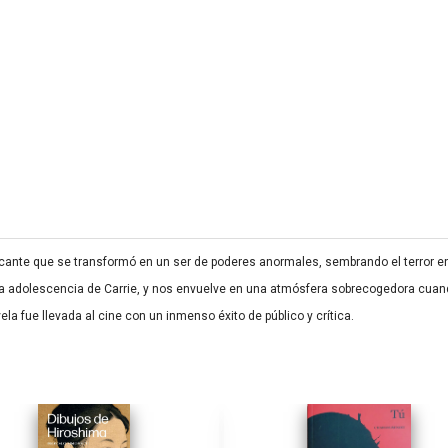
ficante que se transformó en un ser de poderes anormales, sembrando el terror e
ntada adolescencia de Carrie, y nos envuelve en una atmósfera sobrecogedora cu
la fue llevada al cine con un inmenso éxito de público y crítica.