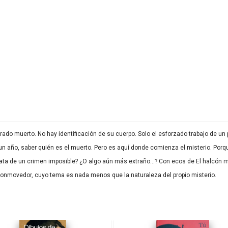
ado muerto. No hay identificación de su cuerpo. Solo el esforzado trabajo de un
 un año, saber quién es el muerto. Pero es aquí donde comienza el misterio. Po
ta de un crimen imposible? ¿O algo aún más extraño…? Con ecos de El halcón m
conmovedor, cuyo tema es nada menos que la naturaleza del propio misterio.