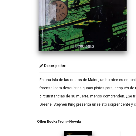
Descripción:
En una isla de las costas de Maine, un hombre es encontr
forense logra descubrir algunas pistas para, después de
circunstancias de su muerte, menos comprenden. ¿Se tra
Greene, Stephen King presenta un relato sorprendente y 
Other Books From - Novela