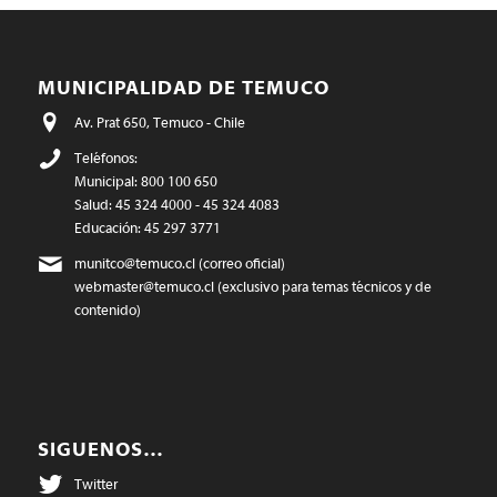
MUNICIPALIDAD DE TEMUCO
Av. Prat 650, Temuco - Chile
Teléfonos:
Municipal: 800 100 650
Salud: 45 324 4000 - 45 324 4083
Educación: 45 297 3771
munitco@temuco.cl
(correo oficial)
webmaster@temuco.cl
(exclusivo para temas técnicos y de
contenido)
SIGUENOS…
Twitter