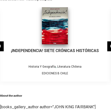
¡INDEPENDENCIA! SIETE CRÓNICAS HISTÓRICAS
,
Historia Y Geografía
Literatura Chilena
EDICIONES B CHILE
About the author
[books_gallery_author author="JOHN KING FAIRBANK"]