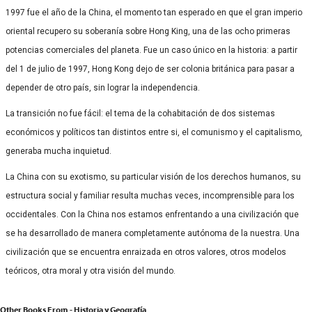
1997 fue el año de la China, el momento tan esperado en que el gran imperio
oriental recupero su soberanía sobre Hong King, una de las ocho primeras
potencias comerciales del planeta. Fue un caso único en la historia: a partir
del 1 de julio de 1997, Hong Kong dejo de ser colonia británica para pasar a
depender de otro país, sin lograr la independencia.
La transición no fue fácil: el tema de la cohabitación de dos sistemas
económicos y políticos tan distintos entre si, el comunismo y el capitalismo,
generaba mucha inquietud.
La China con su exotismo, su particular visión de los derechos humanos, su
estructura social y familiar resulta muchas veces, incomprensible para los
occidentales. Con la China nos estamos enfrentando a una civilización que
se ha desarrollado de manera completamente autónoma de la nuestra. Una
civilización que se encuentra enraizada en otros valores, otros modelos
teóricos, otra moral y otra visión del mundo.
Other Books From - Historia y Geografía