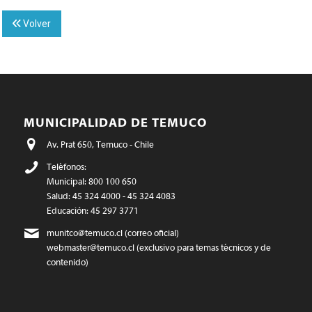
Volver
MUNICIPALIDAD DE TEMUCO
Av. Prat 650, Temuco - Chile
Teléfonos:
Municipal: 800 100 650
Salud: 45 324 4000 - 45 324 4083
Educación: 45 297 3771
munitco@temuco.cl
(correo oficial)
webmaster@temuco.cl
(exclusivo para temas técnicos y de
contenido)