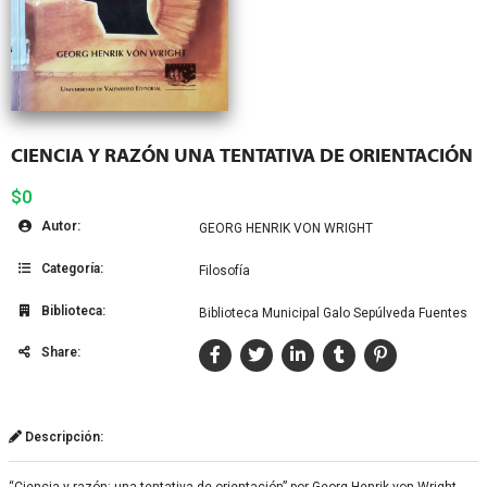
CIENCIA Y RAZÓN UNA TENTATIVA DE ORIENTACIÓN
$0
Autor:
GEORG HENRIK VON WRIGHT
Categoría:
Filosofía
Biblioteca:
Biblioteca Municipal Galo Sepúlveda Fuentes
Share:
Descripción:
“Ciencia y razón: una tentativa de orientación” por Georg Henrik von Wright,