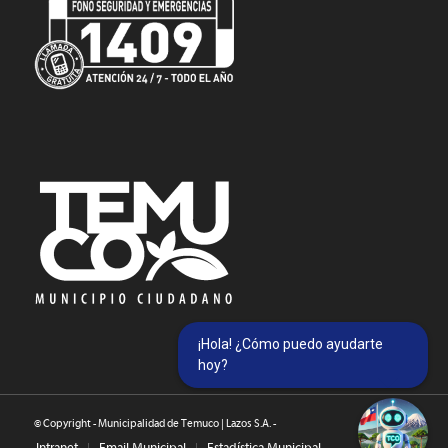
¡Hola! ¿Cómo puedo ayudarte
hoy?
© Copyright - Municipalidad de Temuco | Lazos S.A. -
Intranet
Email Municipal
Estadística Municipal