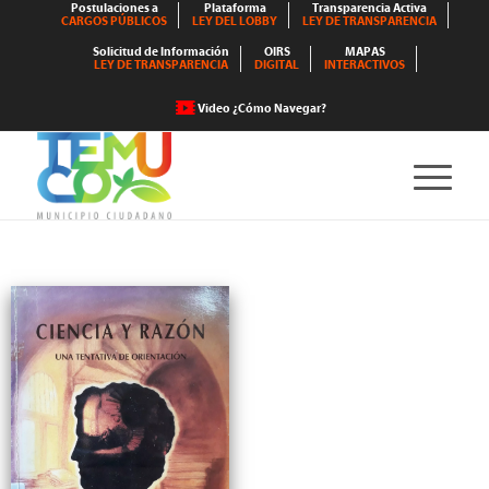
Postulaciones a
Plataforma
Transparencia Activa
CARGOS PÚBLICOS
LEY DEL LOBBY
LEY DE TRANSPARENCIA
Solicitud de Información
OIRS
MAPAS
LEY DE TRANSPARENCIA
DIGITAL
INTERACTIVOS
Video ¿Cómo Navegar?