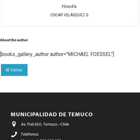
Filosofía
OSCAR VELÁSQUEZ G
About the author
[books_gallery_author author="MICHAEL FOESSEL"]
Volver
MUNICIPALIDAD DE TEMUCO
Av. Prat 650, Temuco - Chile
Teléfonos: