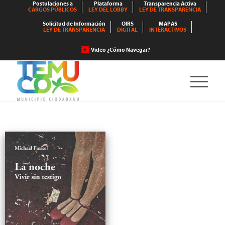
Postulaciones a
Plataforma
Transparencia Activa
CARGOS PÚBLICOS
LEY DEL LOBBY
LEY DE TRANSPARENCIA
Solicitud de Información
OIRS
MAPAS
LEY DE TRANSPARENCIA
DIGITAL
INTERACTIVOS
Video ¿Cómo Navegar?