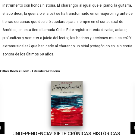
instrumento con honda historia. El charango? al igual que el piano, la guitarra,
el acordeón, la quena o el arpa? se ha transformado en un viajero migrante de
tierras cercanas que decidió quedarse para siempre en el sur austral de
América, en esta tierra llamada Chile. Este registro intenta develar, aclarar,
profundizar y someter a juicio del lector, los hechos y acciones musicales? Y
extramusicales? que han dado al charango un sitial protagónico en la historia
sonora de los últimos 60 años.
Other Books From - Literatura Chilena
¡INDEPENDENCIA! SIETE CRÓNICAS HISTÓRICAS