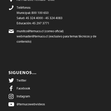
Teléfonos:
Municipal: 800 100 650
Salud: 45 324 4000 - 45 324 4083
Educación: 45 297 3771
munitco@temuco.cl
(correo oficial)
webmaster@temuco.cl
(exclusivo para temas técnicos y de
contenido)
SIGUENOS…
Twitter
Facebook
Instagram
@temucowebvideos