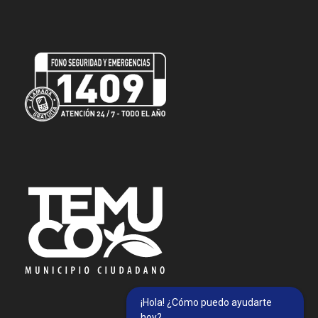
¡Hola! ¿Cómo puedo ayudarte
hoy?