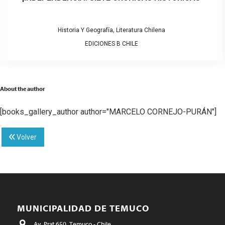
,
Historia Y Geografía
Literatura Chilena
EDICIONES B CHILE
About the author
[books_gallery_author author="MARCELO CORNEJO-PURÁN"]
Volver
MUNICIPALIDAD DE TEMUCO
Av. Prat 650, Temuco - Chile