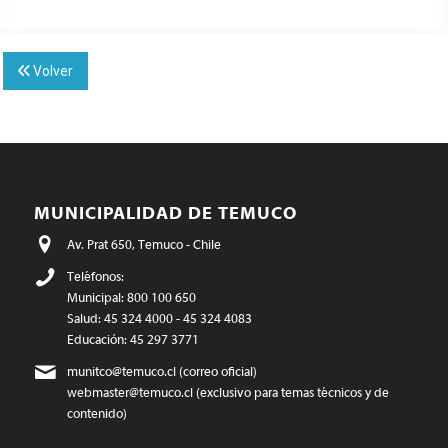
Volver
MUNICIPALIDAD DE TEMUCO
Av. Prat 650, Temuco - Chile
Teléfonos:
Municipal: 800 100 650
Salud: 45 324 4000 - 45 324 4083
Educación: 45 297 3771
munitco@temuco.cl
(correo oficial)
webmaster@temuco.cl
(exclusivo para temas técnicos y de
contenido)