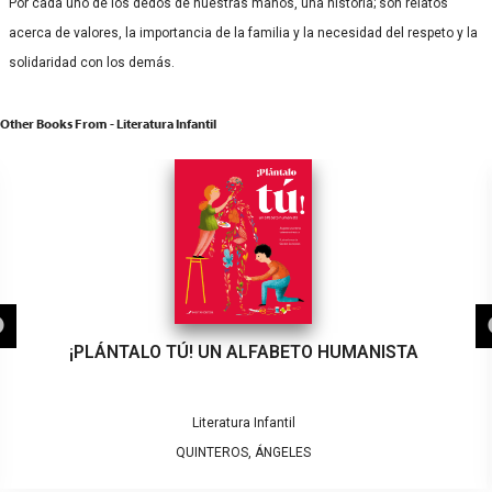
Por cada uno de los dedos de nuestras manos, una historia; son relatos
acerca de valores, la importancia de la familia y la necesidad del respeto y la
solidaridad con los demás.
Other Books From - Literatura Infantil
¡PLÁNTALO TÚ! UN ALFABETO HUMANISTA
Literatura Infantil
QUINTEROS, ÁNGELES