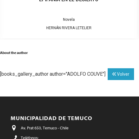
Novela
HERNÁN RIVERA LETELIER
About the author
[books_gallery_author author="ADOLFO COUVE"]
Volver
MUNICIPALIDAD DE TEMUCO
Av. Prat 650, Temuco - Chile
Teléfonos: