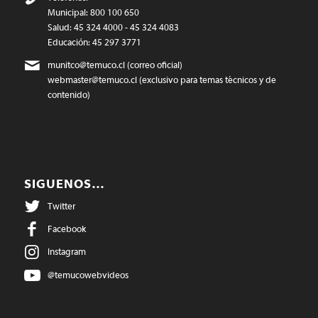
Municipal: 800 100 650
Salud: 45 324 4000 - 45 324 4083
Educación: 45 297 3771
munitco@temuco.cl
(correo oficial)
webmaster@temuco.cl
(exclusivo para temas técnicos y de
contenido)
SIGUENOS…
Twitter
Facebook
Instagram
@temucowebvideos