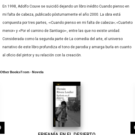
En 1998, Adolfo Couve se suicidó dejando un libro inédito Cuando pienso en
mi falta de cabeza, publicado póstumamente el año 2000. La obra está
compuesta por tres partes, -«Cuando pienso en mi falta de cabeza»; «Cuarteto
menor» y «Por el camino de Santiago»-, entre las que no existe unidad.
Considerada como la segunda parte de La comedia del arte, el universo
narrativo de este libro profundiza el tono de parodia y amarga burla en cuanto
al oficio del pintor y su relación con la creación.
Other Books From - Novela
EPIFANÍA EN EL DESIERTO