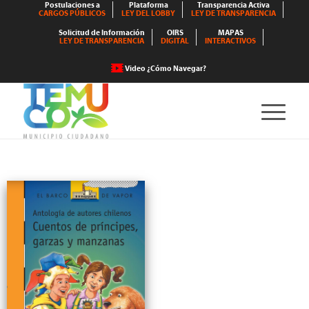
Postulaciones a
Plataforma
Transparencia Activa
CARGOS PÚBLICOS
LEY DEL LOBBY
LEY DE TRANSPARENCIA
Solicitud de Información
OIRS
MAPAS
LEY DE TRANSPARENCIA
DIGITAL
INTERACTIVOS
Video ¿Cómo Navegar?