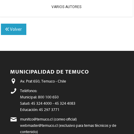
VARIOS AUTORES
Volver
MUNICIPALIDAD DE TEMUCO
Av. Prat 650, Temuco - Chile
Teléfonos:
Municipal: 800 100 650
Salud: 45 324 4000 - 45 324 4083
Educación: 45 297 3771
munitco@temuco.cl
(correo oficial)
webmaster@temuco.cl
(exclusivo para temas técnicos y de
contenido)