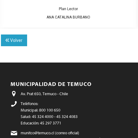
Plan Lector
ANA CATALINA BURBANO
Volver
MUNICIPALIDAD DE TEMUCO
Av. Prat 650, Temuco - Chile
Teléfonos:
Municipal: 800 100 650
Salud: 45 324 4000 - 45 324 4083
Educación: 45 297 3771
munitco@temuco.cl
(correo oficial)