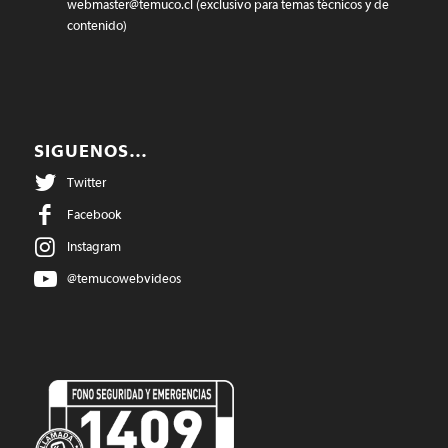
webmaster@temuco.cl
(exclusivo para temas técnicos y de
contenido)
SIGUENOS…
Twitter
Facebook
Instagram
@temucowebvideos