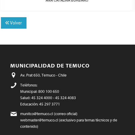
ANA CATALINA BURBANO
Volver
MUNICIPALIDAD DE TEMUCO
Av. Prat 650, Temuco - Chile
Teléfonos:
Municipal: 800 100 650
Salud: 45 324 4000 - 45 324 4083
Educación: 45 297 3771
munitco@temuco.cl
(correo oficial)
webmaster@temuco.cl
(exclusivo para temas técnicos y de
contenido)