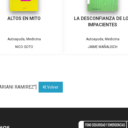
ALTOS EN MITO
LA DESCONFIANZA DE L
IMPACIENTES
,
,
Autoayuda
Medicina
Autoayuda
Medicina
NICO SOTO
JAIME MAÑALISCH
MARIANI RAMIREZ"]
Volver
ENOS…