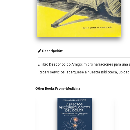
Descripción:
El libro Desconocido Amigo: micro narraciones para una 
libros y servicios, acérquese a nuestra Biblioteca, ubica
Other Books From - Medicina