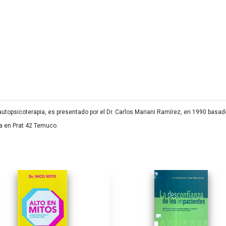
autopsicoterapia, es presentado por el Dr. Carlos Mariani Ramírez, en 1990 basa
da en Prat 42 Temuco.