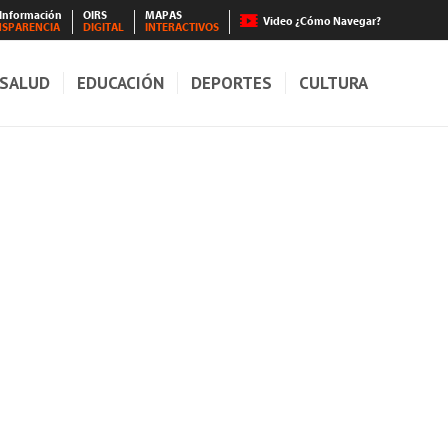
 Información
OIRS
MAPAS
Video ¿Cómo Navegar?
NSPARENCIA
DIGITAL
INTERACTIVOS
SALUD
EDUCACIÓN
DEPORTES
CULTURA