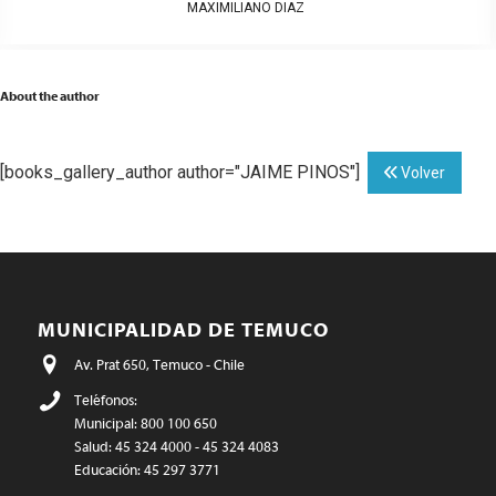
MAXIMILIANO DIAZ
About the author
[books_gallery_author author="JAIME PINOS"]
Volver
MUNICIPALIDAD DE TEMUCO
Av. Prat 650, Temuco - Chile
Teléfonos:
Municipal: 800 100 650
Salud: 45 324 4000 - 45 324 4083
Educación: 45 297 3771