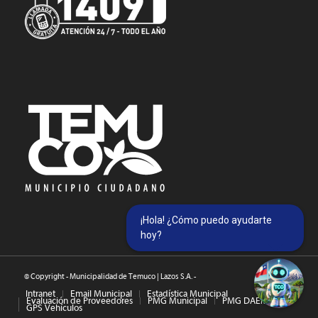
¡Hola! ¿Cómo puedo ayudarte
hoy?
© Copyright - Municipalidad de Temuco | Lazos S.A. -
Intranet
Email Municipal
Estadística Municipal
Evaluación de Proveedores
PMG Municipal
PMG DAEM
GPS Vehículos