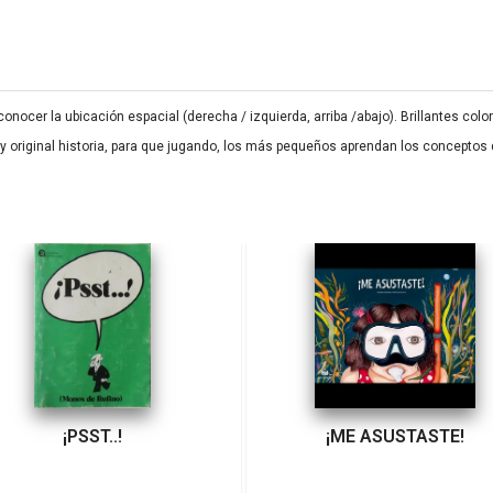
conocer la ubicación espacial (derecha / izquierda, arriba /abajo). Brillantes co
 y original historia, para que jugando, los más pequeños aprendan los conceptos 
¡PSST..!
¡ME ASUSTASTE!