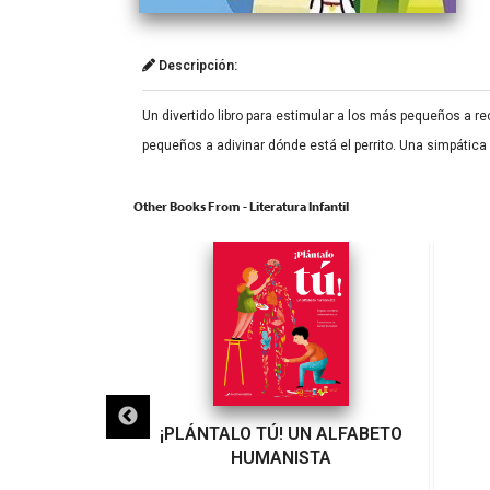
Descripción:
Un divertido libro para estimular a los más pequeños a re
pequeños a adivinar dónde está el perrito. Una simpática
Other Books From - Literatura Infantil
UN NIÑO!
¡PLÁNTALO TÚ! UN ALFABETO
HUMANISTA