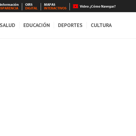
 Información
OIRS
MAPAS
Video ¿Cómo Navegar?
NSPARENCIA
DIGITAL
INTERACTIVOS
SALUD
EDUCACIÓN
DEPORTES
CULTURA