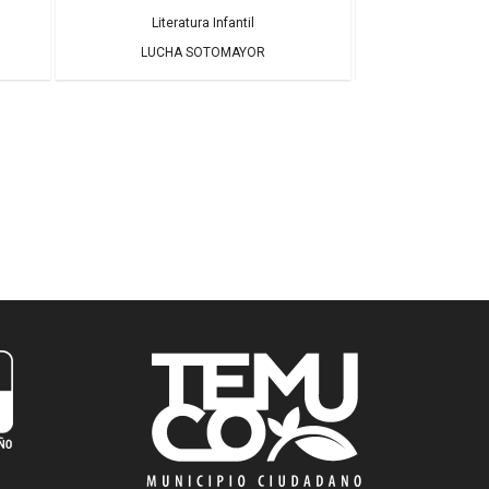
Literatura Infantil
Literatura Infant
LUCHA SOTOMAYOR
JOAN N