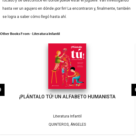
tocado y se desconoce en dónde puede estar el juguete. Van investigando
hasta ver un agujero en dónde ¡por fin! La encontraron y, finalmente, también
se logra a saber cómo llegó hasta ahí.
Other Books From - Literatura Infantil
¡PLÁNTALO TÚ! UN ALFABETO HUMANISTA
Literatura Infantil
QUINTEROS, ÁNGELES