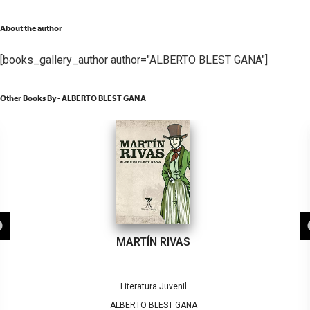
About the author
[books_gallery_author author="ALBERTO BLEST GANA"]
Other Books By - ALBERTO BLEST GANA
MARTÍN RIVAS
Literatura Juvenil
ALBERTO BLEST GANA