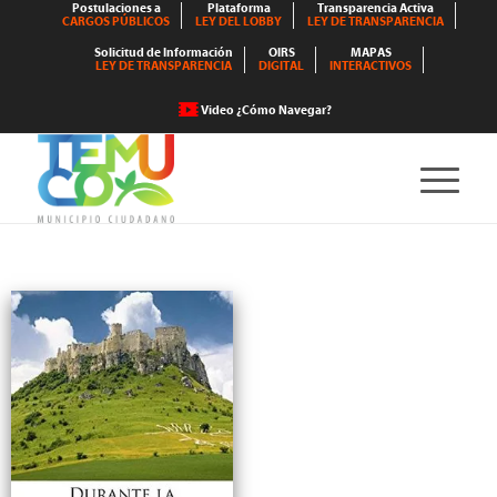
Postulaciones a
Plataforma
Transparencia Activa
CARGOS PÚBLICOS
LEY DEL LOBBY
LEY DE TRANSPARENCIA
Solicitud de Información
OIRS
MAPAS
LEY DE TRANSPARENCIA
DIGITAL
INTERACTIVOS
Video ¿Cómo Navegar?