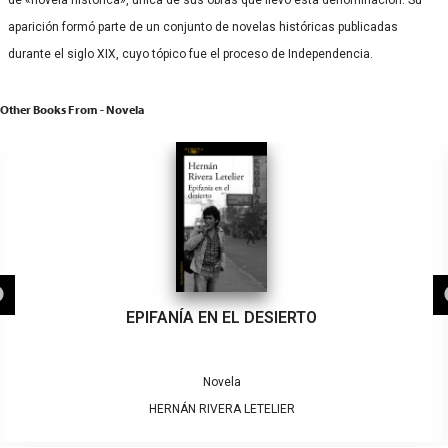
de «novela histórica», única de sus obras que llevó esta denominación. Su
aparición formó parte de un conjunto de novelas históricas publicadas
durante el siglo XIX, cuyo tópico fue el proceso de Independencia.
Other Books From - Novela
EPIFANÍA EN EL DESIERTO
Novela
HERNÁN RIVERA LETELIER