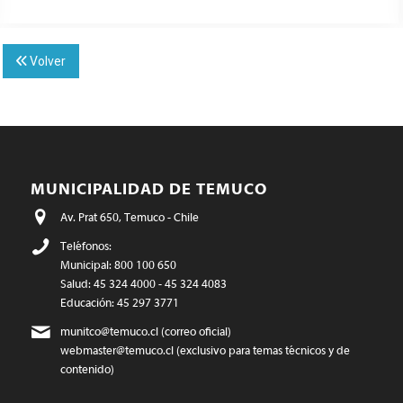
Volver
MUNICIPALIDAD DE TEMUCO
Av. Prat 650, Temuco - Chile
Teléfonos:
Municipal: 800 100 650
Salud: 45 324 4000 - 45 324 4083
Educación: 45 297 3771
munitco@temuco.cl
(correo oficial)
webmaster@temuco.cl
(exclusivo para temas técnicos y de
contenido)