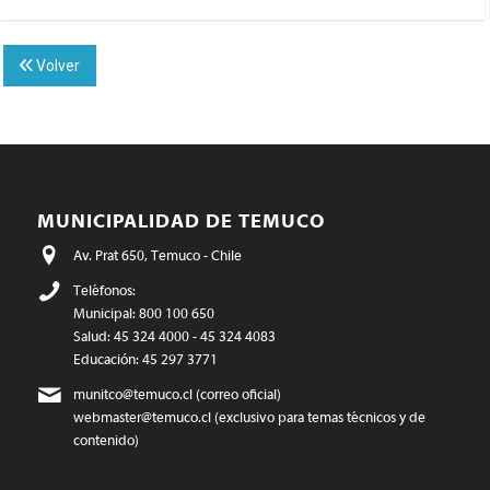
Volver
MUNICIPALIDAD DE TEMUCO
Av. Prat 650, Temuco - Chile
Teléfonos:
Municipal: 800 100 650
Salud: 45 324 4000 - 45 324 4083
Educación: 45 297 3771
munitco@temuco.cl
(correo oficial)
webmaster@temuco.cl
(exclusivo para temas técnicos y de
contenido)