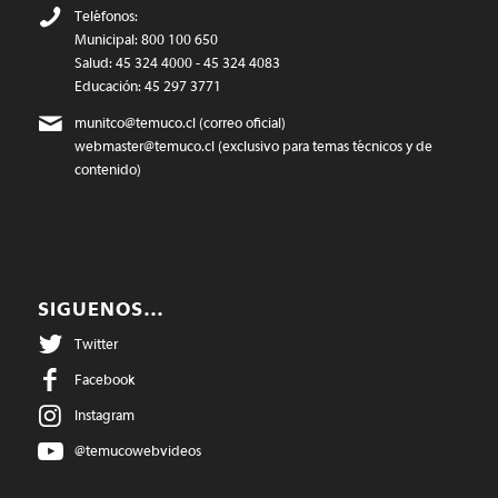
Teléfonos:
Municipal: 800 100 650
Salud: 45 324 4000 - 45 324 4083
Educación: 45 297 3771
munitco@temuco.cl
(correo oficial)
webmaster@temuco.cl
(exclusivo para temas técnicos y de
contenido)
SIGUENOS…
Twitter
Facebook
Instagram
@temucowebvideos