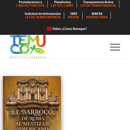
Postulaciones a
Plataforma
Transparencia Activa
CARGOS PÚBLICOS
LEY DEL LOBBY
LEY DE TRANSPARENCIA
Solicitud de Información
OIRS
MAPAS
LEY DE TRANSPARENCIA
DIGITAL
INTERACTIVOS
Video ¿Cómo Navegar?