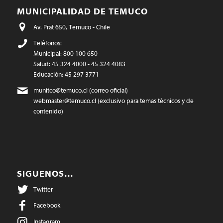
MUNICIPALIDAD DE TEMUCO
Av. Prat 650, Temuco - Chile
Teléfonos:
Municipal: 800 100 650
Salud: 45 324 4000 - 45 324 4083
Educación: 45 297 3771
munitco@temuco.cl
(correo oficial)
webmaster@temuco.cl
(exclusivo para temas técnicos y de
contenido)
SIGUENOS…
Twitter
Facebook
Instagram