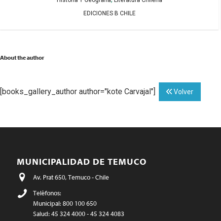
EDICIONES B CHILE
About the author
[books_gallery_author author="kote Carvajal"]
Volver
MUNICIPALIDAD DE TEMUCO
Av. Prat 650, Temuco - Chile
Teléfonos:
Municipal: 800 100 650
Salud: 45 324 4000 - 45 324 4083