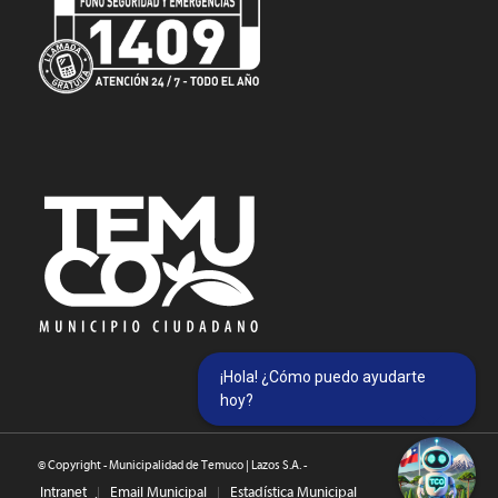
¡Hola! ¿Cómo puedo ayudarte
hoy?
© Copyright - Municipalidad de Temuco | Lazos S.A. -
Intranet
Email Municipal
Estadística Municipal