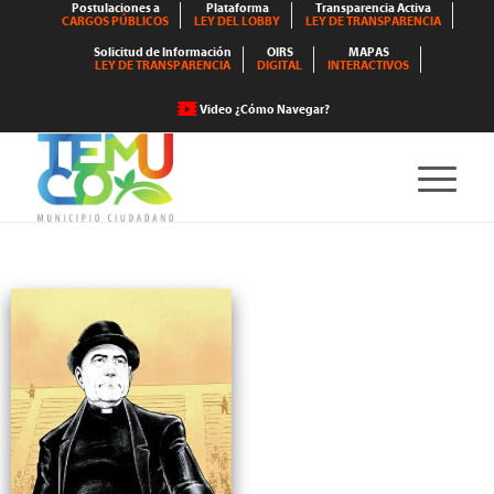
Postulaciones a
Plataforma
Transparencia Activa
CARGOS PÚBLICOS
LEY DEL LOBBY
LEY DE TRANSPARENCIA
Solicitud de Información
OIRS
MAPAS
LEY DE TRANSPARENCIA
DIGITAL
INTERACTIVOS
Video ¿Cómo Navegar?