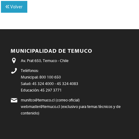
Volver
MUNICIPALIDAD DE TEMUCO
Av. Prat 650, Temuco - Chile
Teléfonos:
Municipal: 800 100 650
Salud: 45 324 4000 - 45 324 4083
Educación: 45 297 3771
munitco@temuco.cl
(correo oficial)
webmaster@temuco.cl
(exclusivo para temas técnicos y de
contenido)