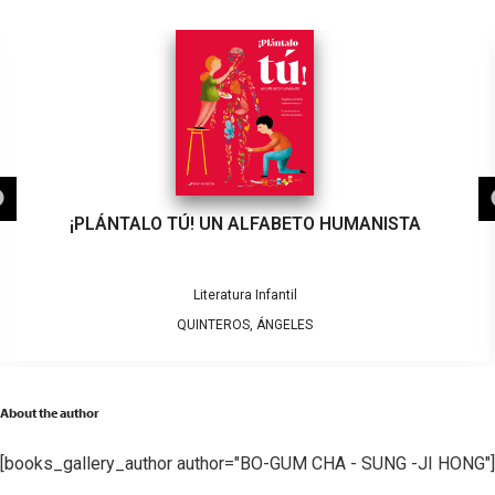
¡PLÁNTALO TÚ! UN ALFABETO HUMANISTA
Literatura Infantil
QUINTEROS, ÁNGELES
About the author
[books_gallery_author author="BO-GUM CHA - SUNG -JI HONG"]