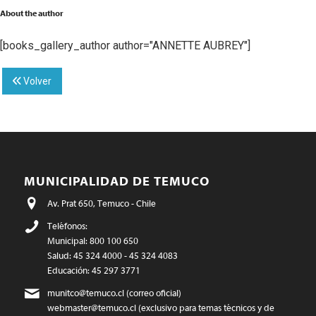
About the author
[books_gallery_author author="ANNETTE AUBREY"]
Volver
MUNICIPALIDAD DE TEMUCO
Av. Prat 650, Temuco - Chile
Teléfonos:
Municipal: 800 100 650
Salud: 45 324 4000 - 45 324 4083
Educación: 45 297 3771
munitco@temuco.cl
(correo oficial)
webmaster@temuco.cl
(exclusivo para temas técnicos y de