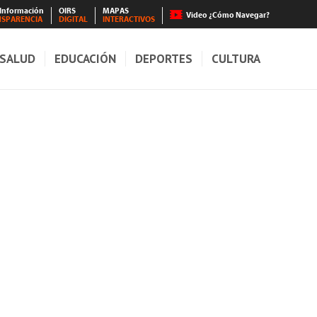
 Información
OIRS
MAPAS
Video ¿Cómo Navegar?
NSPARENCIA
DIGITAL
INTERACTIVOS
SALUD
EDUCACIÓN
DEPORTES
CULTURA