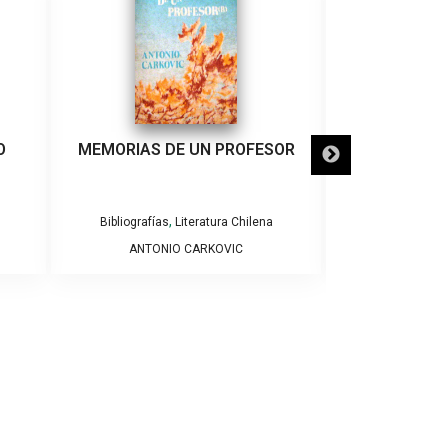
O
MEMORIAS DE UN PROFESOR
,
Bibliografías
Literatura Chilena
Litera
ANTONIO CARKOVIC
ROBER