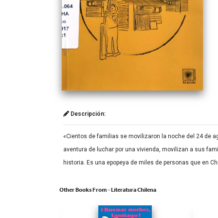
Descripción:
«Cientos de familias se movilizaron la noche del 24 de 
aventura de luchar por una vivienda, movilizan a sus fami
historia. Es una epopeya de miles de personas que en Chi
Other Books From - Literatura Chilena