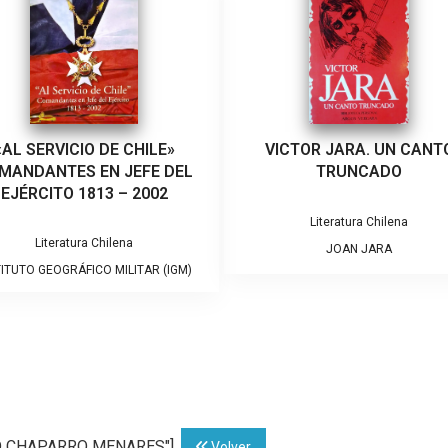
«AL SERVICIO DE CHILE»
VICTOR JARA. UN CANT
MANDANTES EN JEFE DEL
TRUNCADO
EJÉRCITO 1813 – 2002
Literatura Chilena
Literatura Chilena
JOAN JARA
TITUTO GEOGRÁFICO MILITAR (IGM)
NIO CHAPARRO MENARES"]
Volver