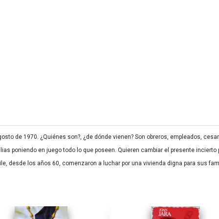
agosto de 1970. ¿Quiénes son?, ¿de dónde vienen? Son obreros, empleados, cesan
lias poniendo en juego todo lo que poseen. Quieren cambiar el presente incierto 
le, desde los años 60, comenzaron a luchar por una vivienda digna para sus fami